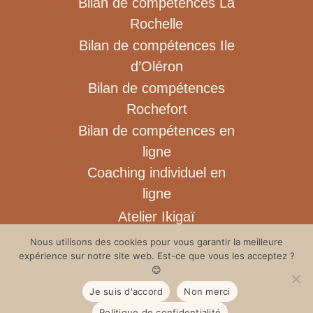
Bilan de compétences La
Rochelle
Bilan de compétences Ile
d’Oléron
Bilan de compétences
Rochefort
Bilan de compétences en
ligne
Coaching individuel en
ligne
Atelier Ikigaï
Blog
Nous utilisons des cookies pour vous garantir la meilleure
expérience sur notre site web. Est-ce que vous les acceptez ?
Contact
😊
Ressources gratuites
Je suis d'accord
Non merci
Professionnels de santé
Politique de confidentialité