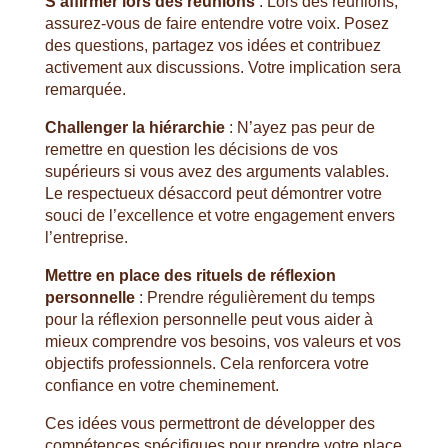
S’affirmer lors des réunions
: Lors des réunions,
assurez-vous de faire entendre votre voix. Posez
des questions, partagez vos idées et contribuez
activement aux discussions. Votre implication sera
remarquée.
Challenger la hiérarchie
: N’ayez pas peur de
remettre en question les décisions de vos
supérieurs si vous avez des arguments valables.
Le respectueux désaccord peut démontrer votre
souci de l’excellence et votre engagement envers
l’entreprise.
Mettre en place des rituels de réflexion
personnelle
: Prendre régulièrement du temps
pour la réflexion personnelle peut vous aider à
mieux comprendre vos besoins, vos valeurs et vos
objectifs professionnels. Cela renforcera votre
confiance en votre cheminement.
Ces idées vous permettront de développer des
compétences spécifiques pour prendre votre place