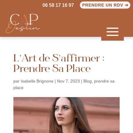
06 58 17 16 97
PRENDRE UN RDV ➔
L’Art de S’affirmer :
Prendre Sa Place
par
Isabelle Brignone
|
Nov 7, 2023
|
Blog
,
prendre sa
place