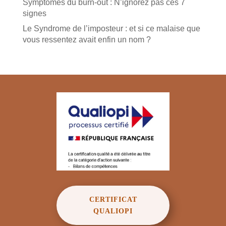
Symptômes du burn-out : N’ignorez pas ces 7
signes
Le Syndrome de l’imposteur : et si ce malaise que
vous ressentez avait enfin un nom ?
CERTIFICAT
QUALIOPI