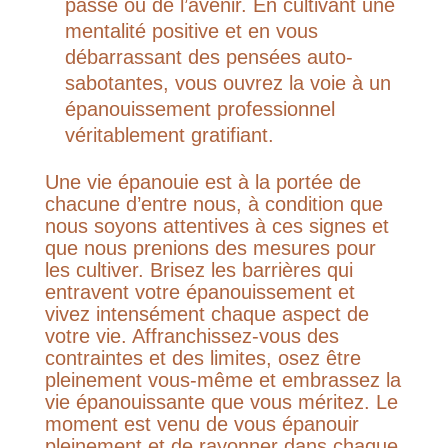
passé ou de l’avenir. En cultivant une
mentalité positive et en vous
débarrassant des pensées auto-
sabotantes, vous ouvrez la voie à un
épanouissement professionnel
véritablement gratifiant.
Une vie épanouie est à la portée de
chacune d’entre nous, à condition que
nous soyons attentives à ces signes et
que nous prenions des mesures pour
les cultiver. Brisez les barrières qui
entravent votre épanouissement et
vivez intensément chaque aspect de
votre vie. Affranchissez-vous des
contraintes et des limites, osez être
pleinement vous-même et embrassez la
vie épanouissante que vous méritez. Le
moment est venu de vous épanouir
pleinement et de rayonner dans chaque