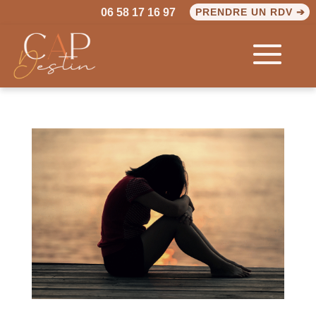
06 58 17 16 97
PRENDRE UN RDV ➔