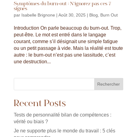
Symptômes du burn-out : N’ignorez pas ces 7
signes
par
Isabelle Brignone
|
Août 30, 2025
|
Blog
,
Burn Out
Introduction On parle beaucoup du burn-out. Trop,
peut-être. Le mot est entré dans le langage
courant, comme s’il désignait une simple fatigue
ou un petit passage à vide. Mais la réalité est toute
autre : le burn-out n’est pas une lassitude, c’est
une destruction...
Rechercher
Recent Posts
Tests de personnalité bilan de compétences :
vérité ou biais ?
Je ne supporte plus le monde du travail : 5 clés