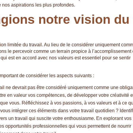
de nos aspirations les plus profondes.
gions notre vision du
ision limitée du travail. Au lieu de le considérer uniquement com
ons le percevoir comme un terrain propice à l’accomplissement
 qui est en accord avec nos valeurs est essentiel pour se sentir
t important de considérer les aspects suivants :
vail ne devrait pas être considéré uniquement comme une obliga
re en valeur vos compétences, de développer votre créativité e
que vous. Réfléchissez à vos passions, à vos valeurs et à ce qu
s intégrer ces éléments dans votre travail quotidien ? Identif
vers un travail qui suscite votre enthousiasme. En explorant vos
es opportunités professionnelles qui vous permettent de nourrir