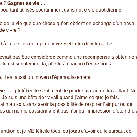
ée ?
Gagner sa vie …
s pourtant utilisés couramment dans notre vie quotidienne.
ire de la vie quelque chose qu’on obtient en échange d’un travail
de vivre ?
 à la fois le concept de « vie » et celui de « travail ».
 devrait pas être considérée comme une récompense à obtenir e
lle est simplement là, offerte à chacun d’entre nous.
re. Il est aussi un moyen d’épanouissement.
e, j’ai plutôt eu le sentiment de perdre ma vie en travaillant. N
. Je suis une bête de travail quand j’aime ce que je fais.
n au soir, sans avoir la possibilité de respirer l’air pur ou de
ches qui ne me passionnaient pas, j’ai eu l’impression d’éteindre 
uration et je ME félicite tous les jours d’avoir eu le sursaut de