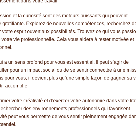
issement dans votre travail.
ssion et la curiosité sont des moteurs puissants qui peuvent
ce gratifiante. Explorez de nouvelles compétences, recherchez d
 votre esprit ouvert aux possibilités. Trouvez ce qui vous passi
votre vie professionnelle. Cela vous aidera à rester motivée et
onnel.
ui a un sens profond pour vous est essentiel. Il peut s’agir de
vailler pour un impact social ou de se sentir connectée à une mis
ens pour vous, il devient plus qu’une simple façon de gagner sa v
tir accomplie.
rimer votre créativité et d’exercer votre autonomie dans votre tra
echercher des environnements professionnels qui favorisent
éativité peut vous permettre de vous sentir pleinement engagée da
otentiel.