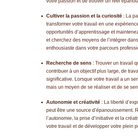
votre passion et de trouver un réel épanou
Cultiver la passion et la curiosité
: La pa
transformer votre travail en une expérien
opportunités d’apprentissage et maintenez
et cherchez des moyens de l’intégrer dans 
enthousiaste dans votre parcours professi
Recherche de sens
: Trouver un travail q
contribuer à un objectif plus large, de tra
significative. Lorsque votre travail a un s
mais un moyen de se réaliser et de se sen
Autonomie et créativité
: La liberté d’exp
peut être une source d’épanouissement. R
l’autonomie, la prise d’initiative et la cr
votre travail et de développer votre plein p