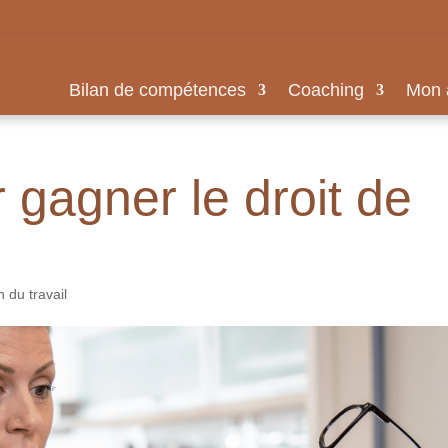
Bilan de compétences
Coaching
Mon 
r gagner le droit de
n du travail