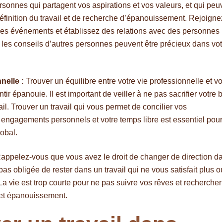
sonnes qui partagent vos aspirations et vos valeurs, et qui peu
finition du travail et de recherche d’épanouissement. Rejoigne
 des événements et établissez des relations avec des personnes
et les conseils d’autres personnes peuvent être précieux dans vo
nelle :
Trouver un équilibre entre votre vie professionnelle et vo
ir épanouie. Il est important de veiller à ne pas sacrifier votre 
avail. Trouver un travail qui vous permet de concilier vos
 engagements personnels et votre temps libre est essentiel pou
obal.
appelez-vous que vous avez le droit de changer de direction d
as obligée de rester dans un travail qui ne vous satisfait plus o
La vie est trop courte pour ne pas suivre vos rêves et rechercher
n et épanouissement.