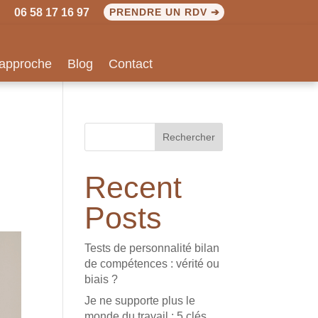
06 58 17 16 97
PRENDRE UN RDV ➔
approche
Blog
Contact
Rechercher
Recent
Posts
Tests de personnalité bilan
de compétences : vérité ou
biais ?
Je ne supporte plus le
monde du travail : 5 clés