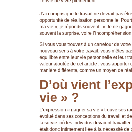
l’envie de vivre pleinement.
J’ai compris que le travail ne devrait pas êtr
opportunité de réalisation personnelle. Pou
ma vie », je réponds souvent : « Je ne gagn
souvent la surprise, voire l’incompréhension
Si vous vous trouvez à un carrefour de votre
nouveau sens à votre travail, vous n’êtes p
équilibre entre leur vie personnelle et leur tr
valeur ajoutée de cet article : vous apporter
manière différente, comme un moyen de réalis
D’où vient l’ex
vie » ?
L’expression « gagner sa vie » trouve ses rac
évolué dans ses conceptions du travail et de l
la survie, où les individus devaient travaill
était donc intimement liée à la nécessité de 