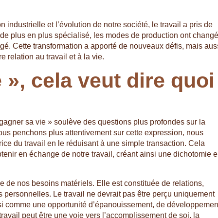
ndustrielle et l’évolution de notre société, le travail a pris de
 de plus en plus spécialisé, les modes de production ont changé
gé. Cette transformation a apporté de nouveaux défis, mais aus
relation au travail et à la vie.
 », cela veut dire quoi
gagner sa vie » soulève des questions plus profondes sur la
s nous penchons plus attentivement sur cette expression, nous
ice du travail en le réduisant à une simple transaction. Cela
enir en échange de notre travail, créant ainsi une dichotomie e
 de nos besoins matériels. Elle est constituée de relations,
s personnelles. Le travail ne devrait pas être perçu uniquement
i comme une opportunité d’épanouissement, de développemen
 travail peut être une voie vers l’accomplissement de soi, la