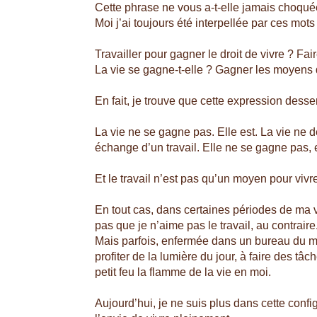
Cette phrase ne vous a-t-elle jamais choqu
Moi j’ai toujours été interpellée par ces mot
Travailler pour gagner le droit de vivre ? Fa
La vie se gagne-t-elle ? Gagner les moyens 
En fait, je trouve que cette expression dessert
La vie ne se gagne pas. Elle est. La vie ne
échange d’un travail. Elle ne se gagne pas, e
Et le travail n’est pas qu’un moyen pour viv
En tout cas, dans certaines périodes de ma vi
pas que je n’aime pas le travail, au contraire
Mais parfois, enfermée dans un bureau du mati
profiter de la lumière du jour, à faire des tâ
petit feu la flamme de la vie en moi.
Aujourd’hui, je ne suis plus dans cette config