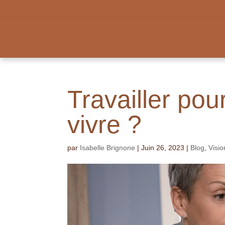
Travailler pou
vivre ?
par
Isabelle Brignone
|
Juin 26, 2023
|
Blog
,
Visio