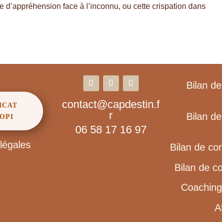
e d’appréhension face à l’inconnu, ou cette crispation dans
Bilan d
contact@capdestin.f
ICAT
r
Bilan d
OPI
06 58 17 16 97
légales
Bilan de c
Bilan de c
Coaching 
A