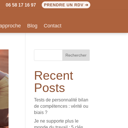
06 58 17 16 97
PRENDRE UN RDV ➔
approche
Blog
Contact
Rechercher
Recent
Posts
Tests de personnalité bilan
de compétences : vérité ou
biais ?
Je ne supporte plus le
monde du travail : 5 clés