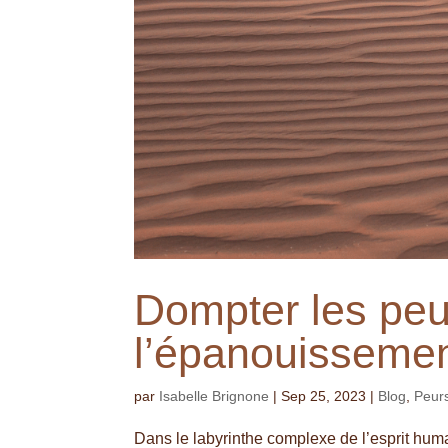
Dompter les peu
l’épanouisseme
par
Isabelle Brignone
|
Sep 25, 2023
|
Blog
,
Peur
Dans le labyrinthe complexe de l’esprit hum