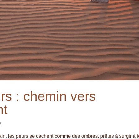
rs : chemin vers
nt
s
ain, les peurs se cachent comme des ombres, prêtes à surgir à t