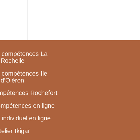
e compétences La
Rochelle
e compétences Ile
d’Oléron
ompétences Rochefort
ompétences en ligne
individuel en ligne
telier Ikigaï