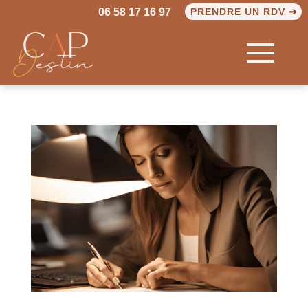
06 58 17 16 97
PRENDRE UN RDV ➔