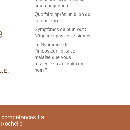
pour comprendre
Que faire après un bilan de
compétences
e
Symptômes du burn-out :
N’ignorez pas ces 7 signes
Le Syndrome de
l’imposteur : et si ce
malaise que vous
ressentez avait enfin un
nom ?
s. Et
e compétences La
Rochelle