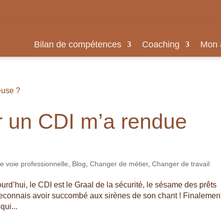
Bilan de compétences
Coaching
Mon 
r un CDI m’a rendue
 voie professionnelle
,
Blog
,
Changer de métier
,
Changer de travail
’hui, le CDI est le Graal de la sécurité, le sésame des prêts
reconnais avoir succombé aux sirènes de son chant ! Finalemen
qui...