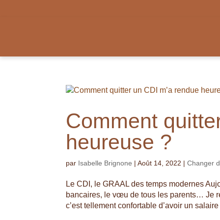
Comment quitte
heureuse ?
par
Isabelle Brignone
|
Août 14, 2022
|
Changer de
Le CDI, le GRAAL des temps modernes Aujourd
bancaires, le vœu de tous les parents… Je 
c’est tellement confortable d’avoir un salaire 