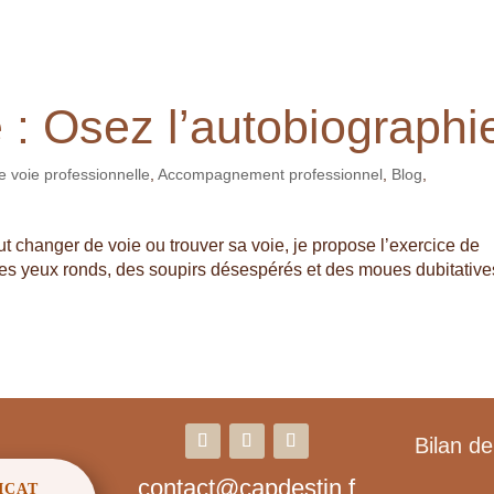
 : Osez l’autobiographi
 voie professionnelle
,
Accompagnement professionnel
,
Blog
,
changer de voie ou trouver sa voie, je propose l’exercice de
es yeux ronds, des soupirs désespérés et des moues dubitative
Bilan d
contact@capdestin.f
ICAT